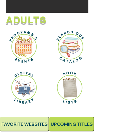
ADULTS
FAVORITE WEBSITES
UPCOMING TITLES