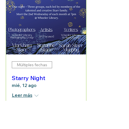
Múltiples fechas
Starry Night
mié, 12 ago
Leer más
Leer más