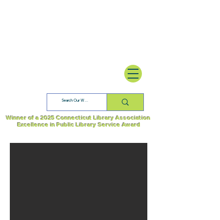
Winner of a 2025 Connecticut Library Association
Excellence in Public Library Service Award