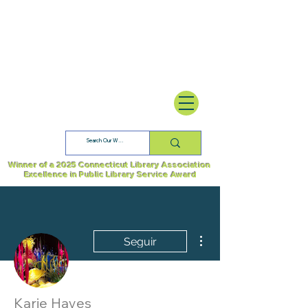
Winner of a 2025 Connecticut Library Association
Excellence in Public Library Service Award
Más acciones
Seguir
Karie Hayes