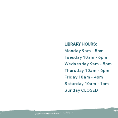
LIBRARY HOURS:
Monday 9am - 5pm
Tuesday 10am - 6pm
Wednesday 9am - 5pm
Thursday 10am - 6pm
Friday 10am - 4pm
Saturday 10am - 1pm
Sunday CLOSED