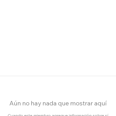
Aún no hay nada que mostrar aquí
Cuando este miembro agregue información sobre sí