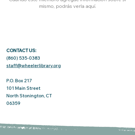
mismo, podrás verla aquí.
CONTACT US:
(860) 535-0383
staff@wheelerlibrary.org
P.O. Box 217
101 Main Street
North Stonington, CT
06359